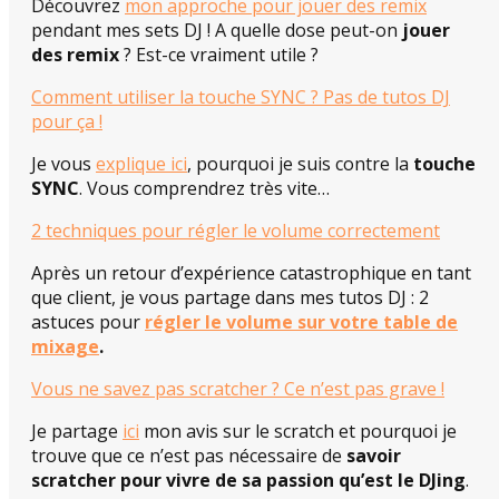
Découvrez
mon approche pour jouer des remix
pendant mes sets DJ ! A quelle dose peut-on
jouer
des remix
? Est-ce vraiment utile ?
Comment utiliser la touche SYNC ? Pas de tutos DJ
pour ça !
Je vous
explique ici
, pourquoi je suis contre la
touche
SYNC
. Vous comprendrez très vite…
2 techniques pour régler le volume correctement
Après un retour d’expérience catastrophique en tant
que client, je vous partage dans mes tutos DJ : 2
astuces pour
régler le volume sur votre table de
mixage
.
Vous ne savez pas scratcher ? Ce n’est pas grave !
Je partage
ici
mon avis sur le scratch et pourquoi je
trouve que ce n’est pas nécessaire de
savoir
scratcher pour vivre de sa passion qu’est le DJing
.