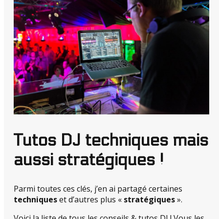
Tutos DJ techniques mais
aussi stratégiques !
Parmi toutes ces clés, j’en ai partagé certaines
techniques
et d’autres plus «
stratégiques
».
Voici la liste de tous les conseils & tutos DJ ! Vous les