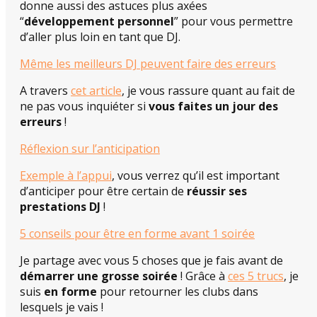
donne aussi des astuces plus axées
“
développement personnel
” pour vous permettre
d’aller plus loin en tant que DJ.
Même les meilleurs DJ peuvent faire des erreurs
A travers
cet article
, je vous rassure quant au fait de
ne pas vous inquiéter si
vous faites un jour des
erreurs
!
Réflexion sur l’anticipation
Exemple à l’appui
, vous verrez qu’il est important
d’anticiper pour être certain de
réussir ses
prestations DJ
!
5 conseils pour être en forme avant 1 soirée
Je partage avec vous 5 choses que je fais avant de
démarrer une grosse soirée
! Grâce à
ces 5 trucs
, je
suis
en forme
pour retourner les clubs dans
lesquels je vais !