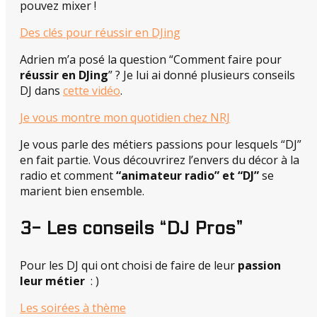
pouvez mixer !
Des clés pour réussir en DJing
Adrien m’a posé la question “Comment faire pour
réussir en DJing
” ? Je lui ai donné plusieurs conseils
DJ dans
cette vidéo
.
Je vous montre mon quotidien chez NRJ
Je vous parle des métiers passions pour lesquels “DJ”
en fait partie. Vous découvrirez l’envers du décor à la
radio et comment
“animateur radio” et “DJ”
se
marient bien ensemble.
3- Les conseils “DJ Pros”
Pour les DJ qui ont choisi de faire de leur
passion
leur métier
: )
Les soirées à thème