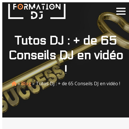
Tutos DJ : + de 65
Conseils DJ en vidéo
!
»
Blog
»
Tutos DJ : + de 65 Conseils DJ en vidéo !