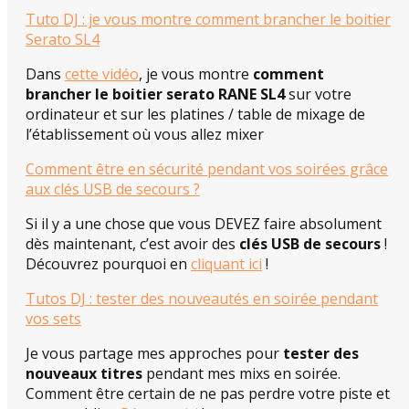
Tuto DJ : je vous montre comment brancher le boitier
Serato SL4
Dans
cette vidéo
, je vous montre
comment
brancher le boitier serato RANE SL4
sur votre
ordinateur et sur les platines / table de mixage de
l’établissement où vous allez mixer
Comment être en sécurité pendant vos soirées grâce
aux clés USB de secours ?
Si il y a une chose que vous DEVEZ faire absolument
dès maintenant, c’est avoir des
clés USB de secours
!
Découvrez pourquoi en
cliquant ici
!
Tutos DJ : tester des nouveautés en soirée pendant
vos sets
Je vous partage mes approches pour
tester des
nouveaux titres
pendant mes mixs en soirée.
Comment être certain de ne pas perdre votre piste et