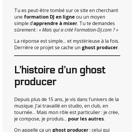
Tu es peut-être tombé sur ce site en cherchant
une
formation DJ en ligne
ou un moyen
simple d’
apprendre à mixer
. Tu te demandes
sûrement :
« Mais qui a créé Formation-DJ.com ? »
La réponse est simple… et mystérieuse à la fois.
Derrière ce projet se cache un
ghost producer
.
L’histoire d’un ghost
producer
Depuis plus de 15 ans, je vis dans l’univers de la
musique. J’ai travaillé en studio, en club, en
tournée… Mais mon rôle est particulier : je crée,
je compose, je produis…
pour les autres
.
On appelle ça un
ghost producer
: celui qui