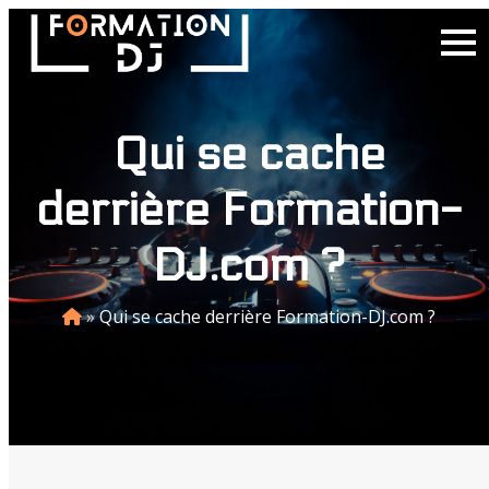
Qui se cache
derrière Formation-
DJ.com ?
»
Qui se cache derrière Formation-DJ.com ?