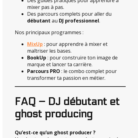
Des guides pratiques pour apprendre à
mixer pas à pas.
Des parcours complets pour aller du
débutant
au
DJ professionnel
.
Nos principaux programmes :
MixUp
: pour apprendre à mixer et
maîtriser les bases.
BookUp
: pour construire ton image de
marque et lancer ta carrière.
Parcours PRO
: le combo complet pour
transformer ta passion en métier.
FAQ – DJ débutant et
ghost producing
Qu’est-ce qu’un ghost producer ?