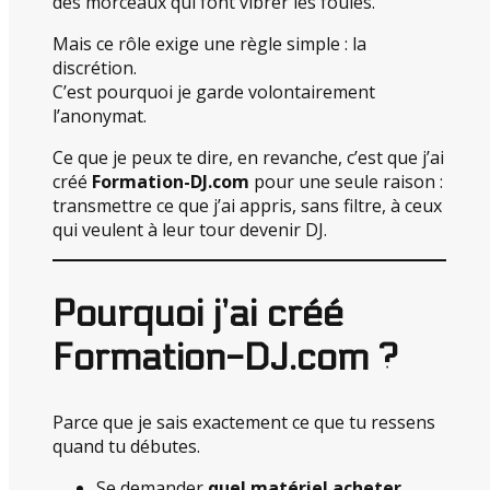
des morceaux qui font vibrer les foules.
Mais ce rôle exige une règle simple : la
discrétion.
C’est pourquoi je garde volontairement
l’anonymat.
Ce que je peux te dire, en revanche, c’est que j’ai
créé
Formation-DJ.com
pour une seule raison :
transmettre ce que j’ai appris, sans filtre, à ceux
qui veulent à leur tour devenir DJ.
Pourquoi j’ai créé
Formation-DJ.com ?
Parce que je sais exactement ce que tu ressens
quand tu débutes.
Se demander
quel matériel acheter
.