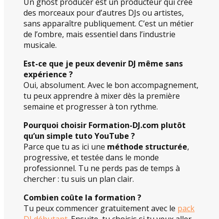
Un ghost producer est un producteur qui crée
des morceaux pour d’autres DJs ou artistes,
sans apparaître publiquement. C’est un métier
de l’ombre, mais essentiel dans l’industrie
musicale.
Est-ce que je peux devenir DJ même sans
expérience ?
Oui, absolument. Avec le bon accompagnement,
tu peux apprendre à mixer dès la première
semaine et progresser à ton rythme.
Pourquoi choisir Formation-DJ.com plutôt
qu’un simple tuto YouTube ?
Parce que tu as ici une
méthode structurée
,
progressive, et testée dans le monde
professionnel. Tu ne perds pas de temps à
chercher : tu suis un plan clair.
Combien coûte la formation ?
Tu peux commencer gratuitement avec le
pack
DJ débutant
. Ensuite, tu choisis si tu veux aller