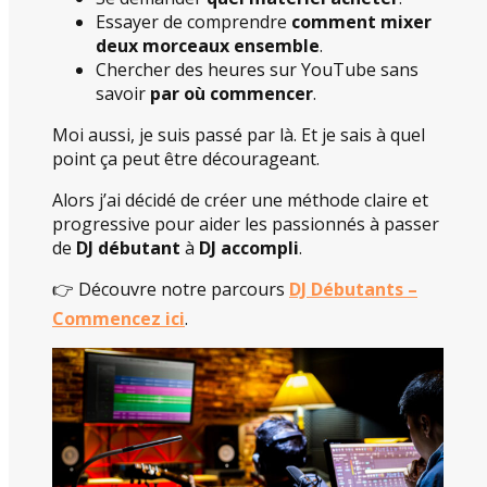
Essayer de comprendre
comment mixer
deux morceaux ensemble
.
Chercher des heures sur YouTube sans
savoir
par où commencer
.
Moi aussi, je suis passé par là. Et je sais à quel
point ça peut être décourageant.
Alors j’ai décidé de créer une méthode claire et
progressive pour aider les passionnés à passer
de
DJ débutant
à
DJ accompli
.
👉 Découvre notre parcours
DJ Débutants –
Commencez ici
.