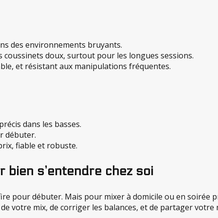
ans des environnements bruyants.
es coussinets doux, surtout pour les longues sessions.
able, et résistant aux manipulations fréquentes.
 précis dans les basses.
ur débuter.
prix, fiable et robuste.
r bien s’entendre chez soi
re pour débuter. Mais pour mixer à domicile ou en soirée priv
l de votre mix, de corriger les balances, et de partager votr