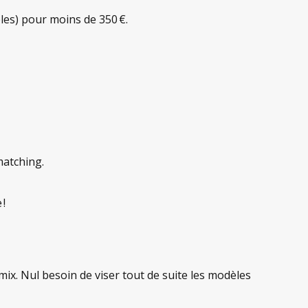
bles) pour moins de 350 €.
matching.
 !
mix. Nul besoin de viser tout de suite les modèles