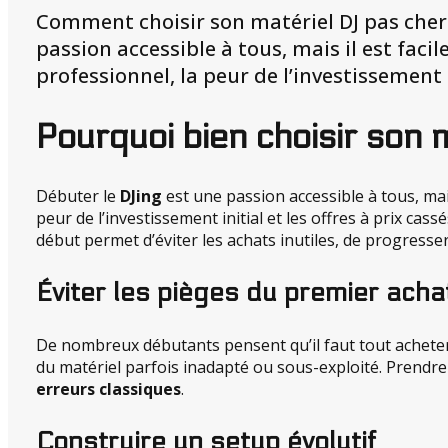
Comment choisir son matériel DJ pas cher e
passion accessible à tous, mais il est fac
professionnel, la peur de l’investissement in
Pourquoi bien choisir son m
Débuter le
DJing
est une passion accessible à tous, mai
peur de l’investissement initial et les offres à prix cass
début permet d’éviter les achats inutiles, de progresser 
Éviter les pièges du premier acha
De nombreux débutants pensent qu’il faut tout acheter 
du matériel parfois inadapté ou sous-exploité. Prendre 
erreurs classiques
.
Construire un setup évolutif