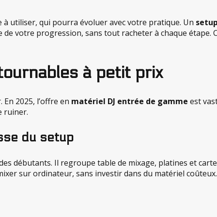
le à utiliser, qui pourra évoluer avec votre pratique. Un
setup
 de votre progression, sans tout racheter à chaque étape. 
ournables à petit prix
. En 2025, l’offre en
matériel DJ entrée de gamme
est vast
 ruiner.
esse du setup
es débutants. Il regroupe table de mixage, platines et carte 
mixer sur ordinateur, sans investir dans du matériel coûteux.