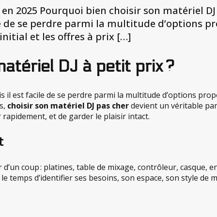
n 2025 Pourquoi bien choisir son matériel DJ à
ile de se perdre parmi la multitude d’options 
itial et les offres à prix […]
atériel DJ à petit prix ?
s il est facile de se perdre parmi la multitude d’options pro
és,
choisir son matériel DJ pas cher
devient un véritable par
rapidement, et de garder le plaisir intact.
t
d’un coup : platines, table de mixage, contrôleur, casque,
le temps d’identifier ses besoins, son espace, son style de m