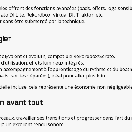
les offrent des fonctions avancées (pads, effets, jogs sensi
rato DJ Lite, Rekordbox, Virtual DJ, Traktor, etc.
ier sans être submergé par la technique.
gier
polyvalent et évolutif, compatible Rekordbox/Serato.
 d’utilisation, effets lumineux intégrés.
 bon accompagnement à l’apprentissage du rythme et du beat
ds, sorties séparées), idéal pour aller plus loin.
icielle incluse, cela représente une économie non négligeable
n avant tout
eaux, travailler ses transitions et progresser dans l’art du 
éjà un excellent rendu sonore.