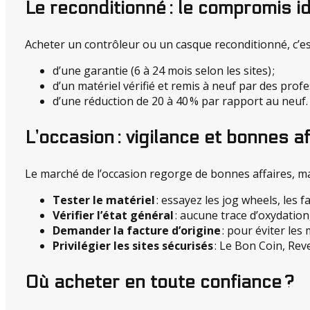
Le reconditionné : le compromis i
Acheter un contrôleur ou un casque reconditionné, c’est
d’une garantie (6 à 24 mois selon les sites) ;
d’un matériel vérifié et remis à neuf par des profe
d’une réduction de 20 à 40 % par rapport au neuf.
L’occasion : vigilance et bonnes a
Le marché de l’occasion regorge de bonnes affaires, mais
Tester le matériel
: essayez les jog wheels, les f
Vérifier l’état général
: aucune trace d’oxydation
Demander la facture d’origine
: pour éviter les 
Privilégier les sites sécurisés
: Le Bon Coin, Rev
Où acheter en toute confiance ?