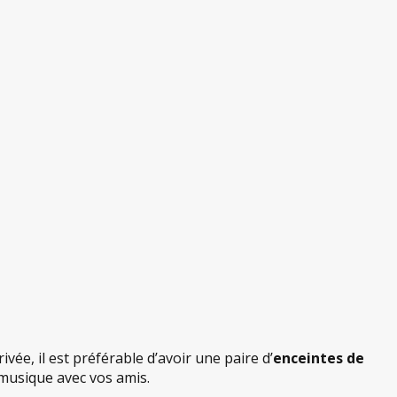
ée, il est préférable d’avoir une paire d’
enceintes de
e musique avec vos amis.