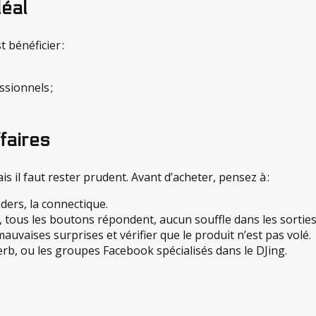
déal
 bénéficier :
ssionnels ;
ffaires
 il faut rester prudent. Avant d’acheter, pensez à :
aders, la connectique.
, tous les boutons répondent, aucun souffle dans les sorties
mauvaises surprises et vérifier que le produit n’est pas volé.
erb, ou les groupes Facebook spécialisés dans le DJing.