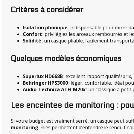
Critères à considérer
Isolation phonique
: indispensable pour mixer d
Confort
: privilégiez les arceaux rembourrés et l
Solidité
: un casque pliable, facilement transport
Quelques modèles économiques
Superlux HD668B
: excellent rapport qualité/prix,
Behringer HPS3000
: léger, confortable, idéal po
Audio-Technica ATH-M20x
: un classique à petit 
Les enceintes de monitoring : pou
Si votre budget est vraiment serré, un casque peut suffi
monitoring
. Elles permettent d’entendre le rendu fina