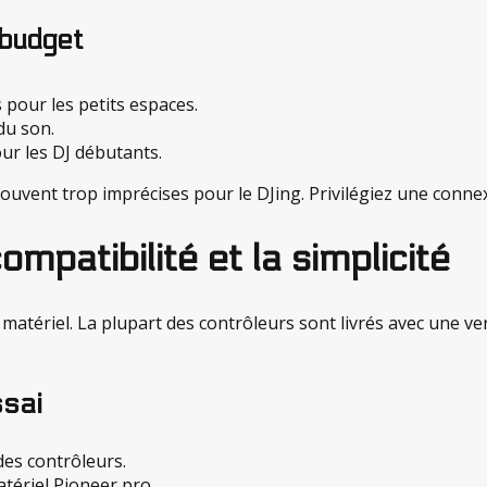
 budget
 pour les petits espaces.
du son.
ur les DJ débutants.
souvent trop imprécises pour le DJing. Privilégiez une connex
compatibilité et la simplicité
matériel. La plupart des contrôleurs sont livrés avec une vers
ssai
s des contrôleurs.
atériel Pioneer pro.