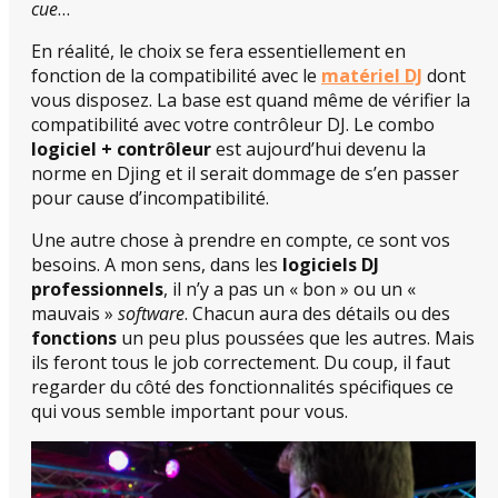
cue
…
En réalité, le choix se fera essentiellement en
fonction de la compatibilité avec le
matériel DJ
dont
vous disposez. La base est quand même de vérifier la
compatibilité avec votre contrôleur DJ. Le combo
logiciel + contrôleur
est aujourd’hui devenu la
norme en Djing et il serait dommage de s’en passer
pour cause d’incompatibilité.
Une autre chose à prendre en compte, ce sont vos
besoins. A mon sens, dans les
logiciels DJ
professionnels
, il n’y a pas un « bon » ou un «
mauvais »
software
. Chacun aura des détails ou des
fonctions
un peu plus poussées que les autres. Mais
ils feront tous le job correctement. Du coup, il faut
regarder du côté des fonctionnalités spécifiques ce
qui vous semble important pour vous.