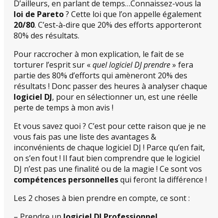
D’ailleurs, en parlant de temps…Connaissez-vous la
loi de Pareto
? Cette loi que l’on appelle également
20/80
. C’est-à-dire que 20% des efforts apporteront
80% des résultats.
Pour raccrocher à mon explication, le fait de se
torturer l’esprit sur «
quel logiciel DJ prendre
» fera
partie des 80% d’efforts qui amèneront 20% des
résultats ! Donc passer des heures à analyser chaque
logiciel DJ
, pour en sélectionner un, est une réelle
perte de temps à mon avis !
Et vous savez quoi ? C’est pour cette raison que je ne
vous fais pas une liste des avantages &
inconvénients de chaque logiciel DJ ! Parce qu’en fait,
on s’en fout ! Il faut bien comprendre que le logiciel
DJ n’est pas une finalité ou de la magie ! Ce sont vos
compétences personnelles
qui feront la différence !
Les 2 choses à bien prendre en compte, ce sont :
– Prendre un
logiciel DJ Professionnel
,