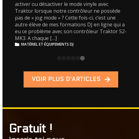
activer ou désactiver le mode vinyle avec
Traktor lorsque notre contrôleur ne possède
pas de « jog mode » ? Cette fois-ci, c’est une
autre élève de mes formations DJ en ligne qui a
eu ce problème avec son contrôleur Traktor S2-
MK3. A chaque […]
MATÉRIEL ET ÉQUIPEMENTS DJ
VOIR PLUS D'ARTICLES
Gratuit !