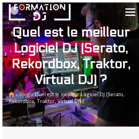
Quel est le meilleur
Logiciel DJ (Serato,
Rekordbox, Traktor,
Virtual DJ) ?
»
Blog
»
Quel est le meilleur Logiciel DJ (Serato,
Rekordbox, Traktor, Virtual DJ) ?