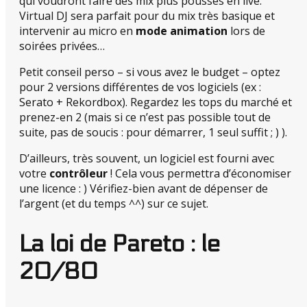
qui voudront faire des mix plus poussés en live.
Virtual DJ sera parfait pour du mix très basique et
intervenir au micro en
mode animation
lors de
soirées privées…
Petit conseil perso – si vous avez le budget – optez
pour 2 versions différentes de vos logiciels (ex :
Serato + Rekordbox). Regardez les tops du marché et
prenez-en 2 (mais si ce n’est pas possible tout de
suite, pas de soucis : pour démarrer, 1 seul suffit ; ) ).
D’ailleurs, très souvent, un logiciel est fourni avec
votre
contrôleur
! Cela vous permettra d’économiser
une licence : ) Vérifiez-bien avant de dépenser de
l’argent (et du temps ^^) sur ce sujet.
La loi de Pareto : le
20/80