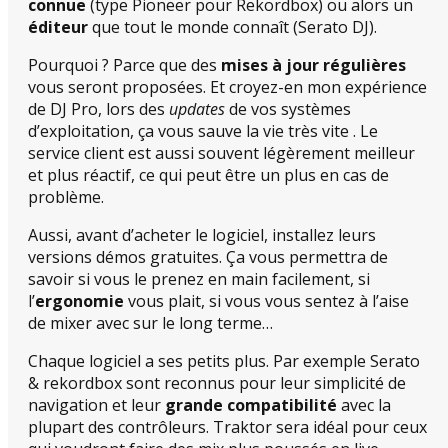
connue
(type Pioneer pour Rekordbox) ou alors un
éditeur
que tout le monde connaît (Serato DJ).
Pourquoi ? Parce que des
mises à jour régulières
vous seront proposées. Et croyez-en mon expérience
de DJ Pro, lors des
updates
de vos systèmes
d’exploitation, ça vous sauve la vie très vite . Le
service client est aussi souvent légèrement meilleur
et plus réactif, ce qui peut être un plus en cas de
problème.
Aussi, avant d’acheter le logiciel, installez leurs
versions démos gratuites. Ça vous permettra de
savoir si vous le prenez en main facilement, si
l’
ergonomie
vous plait, si vous vous sentez à l’aise
de mixer avec sur le long terme…
Chaque logiciel a ses petits plus. Par exemple Serato
& rekordbox sont reconnus pour leur simplicité de
navigation et leur
grande compatibilité
avec la
plupart des contrôleurs. Traktor sera idéal pour ceux