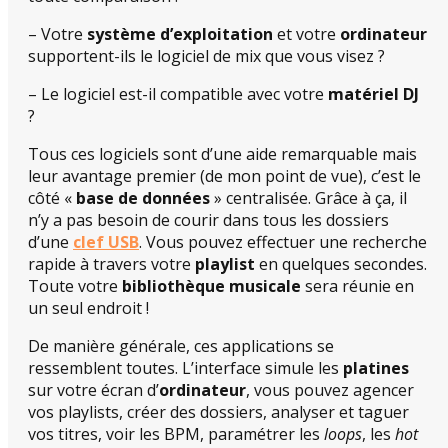
– Votre
système d’exploitation
et votre
ordinateur
supportent-ils le logiciel de mix que vous visez ?
– Le logiciel est-il compatible avec votre
matériel DJ
?
Tous ces logiciels sont d’une aide remarquable mais
leur avantage premier (de mon point de vue), c’est le
côté «
base de données
» centralisée. Grâce à ça, il
n’y a pas besoin de courir dans tous les dossiers
d’une
clef USB
. Vous pouvez effectuer une recherche
rapide à travers votre
playlist
en quelques secondes.
Toute votre
bibliothèque musicale
sera réunie en
un seul endroit !
De manière générale, ces applications se
ressemblent toutes. L’interface simule les
platines
sur votre écran d’
ordinateur
, vous pouvez agencer
vos playlists, créer des dossiers, analyser et taguer
vos titres, voir les BPM, paramétrer les
loops
, les
hot