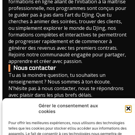
formations en ligne allant de l’initiation à la maîtrise
professionnelle, nos programmes sont conçus pour
te guider pas à pas dans l’art du DJing. Que tu
cherches à animer des soirées, trouver des clients,
ou simplement explorer le monde du DJing, nos
formations complètes et interactives te permettront
de progresser rapidement et de commencer à
générer des revenus avec tes premiers contrats.
Rejoins notre communauté engagée pour partager,
apprendre et créer avec passion.
Nous contacter
Tu as la moindre question, tu souhaites un
renseignement ? Nous sommes à ton écoute.
N’hésite pas à nous contacter, nous te répondrons
avec plaisir dans les plus brefs délais.
FORMULAIRE DE CONTACT
Gérer le consentement aux
cookies
Liens utiles
Pour offrir les meilleures expériences, nous utilisons des technologies
CGV - Formation MixUP
telles que les cookies pour stocker et/ou accéder aux informations des
CGV - Formation MixUP Pro
appareils. Le fait de consentir à ces technologies nous permettra de