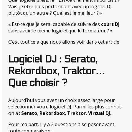
Quel logiciel prendre ? Est-ce vraiment important ?
Vais-je être plus performant avec un logiciel DJ
plutôt qu’un autre ? Quel est le meilleur ? »
« Est-ce que je serai capable de suivre des
cours DJ
sans avoir le même logiciel que le formateur ? »
C’est tout cela que nous allons voir dans cet article
Logiciel DJ : Serato,
Rekordbox, Traktor…
Que choisir ?
Aujourd’hui vous avez un choix assez large pour
sélectionner votre logiciel DJ. Parmi les plus connus
on a :
Serato
,
Rekordbox
,
Traktor
,
Virtual DJ
…
Pour ma part, il y a 2 questions à se poser avant
toute comparaison :