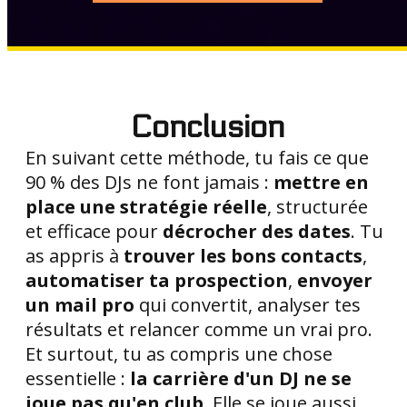
Conclusion
En suivant cette méthode, tu fais ce que
90 % des DJs ne font jamais :
mettre en
place une stratégie réelle
, structurée
et efficace pour
décrocher des dates
. Tu
as appris à
trouver les bons contacts
,
automatiser ta prospection
,
envoyer
un mail pro
qui convertit, analyser tes
résultats et relancer comme un vrai pro.
Et surtout, tu as compris une chose
essentielle :
la carrière d'un DJ ne se
joue pas qu'en club
. Elle se joue aussi