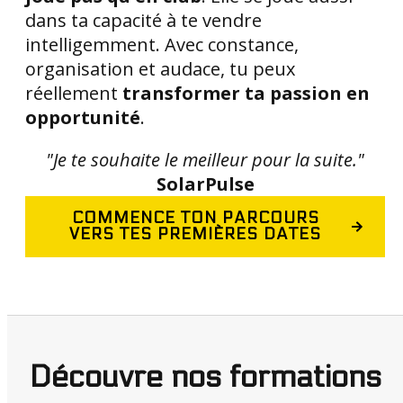
dans ta capacité à te vendre
intelligemment. Avec constance,
organisation et audace, tu peux
réellement
transformer ta passion en
opportunité
.
"Je te souhaite le meilleur pour la suite."
SolarPulse
COMMENCE TON PARCOURS
VERS TES PREMIÈRES DATES
Découvre nos formations