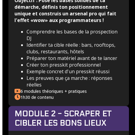
Objectif : Pose les bases solides de ta
démarche, définis ton positionnement
unique et construis un arsenal pro qui fait
l'effet «wow» aux programmateurs !
Comprendre les bases de la prospection
DJ
Identifier ta cible réelle : bars, rooftops,
clubs, restaurants, hôtels
Préparer ton matériel avant de te lancer
Créer ton presskit professionnel
Exemple concret d'un presskit réussi
Les preuves que ça marche : réponses
réelles
6 modules théoriques + pratiques
1h30 de contenu
MODULE 2 - SCRAPER ET
CIBLER LES BONS LIEUX