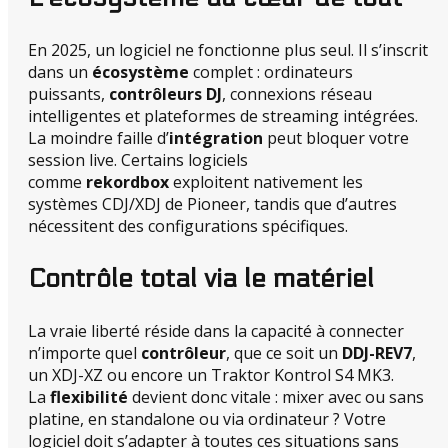
En 2025, un logiciel ne fonctionne plus seul. Il s’inscrit
dans un
écosystème
complet : ordinateurs
puissants,
contrôleurs DJ
, connexions réseau
intelligentes et plateformes de streaming intégrées.
La moindre faille d’
intégration
peut bloquer votre
session live. Certains logiciels
comme
rekordbox
exploitent nativement les
systèmes CDJ/XDJ de Pioneer, tandis que d’autres
nécessitent des configurations spécifiques.
Contrôle total via le matériel
La vraie liberté réside dans la capacité à connecter
n’importe quel
contrôleur
, que ce soit un
DDJ-REV7
,
un XDJ-XZ ou encore un Traktor Kontrol S4 MK3.
La
flexibilité
devient donc vitale : mixer avec ou sans
platine, en standalone ou via ordinateur ? Votre
logiciel doit s’adapter à toutes ces situations sans