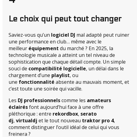
Le choix qui peut tout changer
Saviez-vous qu’un
logiciel DJ
mal adapté peut ruiner
une performance en club… même avec le
meilleur
équipement
du marché ? En 2025, la
technologie musicale a atteint un tel niveau de
sophistication que chaque détail compte. Un simple
souci de
compatibilité logicielle
, un délai dans le
chargement d’une
playlist
, ou
une
fonctionnalité
absente au mauvais moment, et
c’est toute une soirée qui vacille.
Les
DJ professionnels
comme les
amateurs
éclairés
font aujourd’hui face à une offre
pléthorique : entre
rekordbox
,
serato
dj
,
virtualdj
et le tout nouveau
traktor pro 4
,
comment distinguer l’outil idéal de celui qui vous
freinera ?