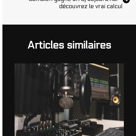
découvrez le vrai calcul
Articles similaires