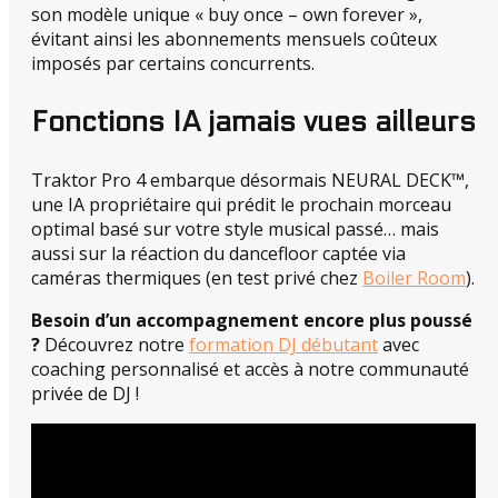
son modèle unique « buy once – own forever »,
évitant ainsi les abonnements mensuels coûteux
imposés par certains concurrents.
Fonctions IA jamais vues ailleurs
Traktor Pro 4 embarque désormais NEURAL DECK™,
une IA propriétaire qui prédit le prochain morceau
optimal basé sur votre style musical passé… mais
aussi sur la réaction du dancefloor captée via
caméras thermiques (en test privé chez
Boiler Room
).
Besoin d’un accompagnement encore plus poussé
?
Découvrez notre
formation DJ débutant
avec
coaching personnalisé et accès à notre communauté
privée de DJ !