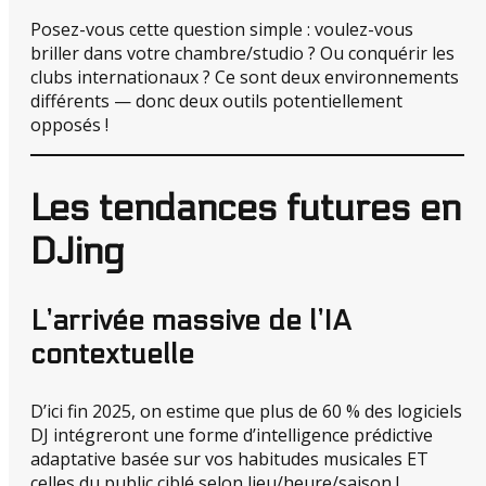
Posez-vous cette question simple : voulez-vous
briller dans votre chambre/studio ? Ou conquérir les
clubs internationaux ? Ce sont deux environnements
différents — donc deux outils potentiellement
opposés !
Les tendances futures en
DJing
L’arrivée massive de l’IA
contextuelle
D’ici fin 2025, on estime que plus de 60 % des logiciels
DJ intégreront une forme d’intelligence prédictive
adaptative basée sur vos habitudes musicales ET
celles du public ciblé selon lieu/heure/saison !