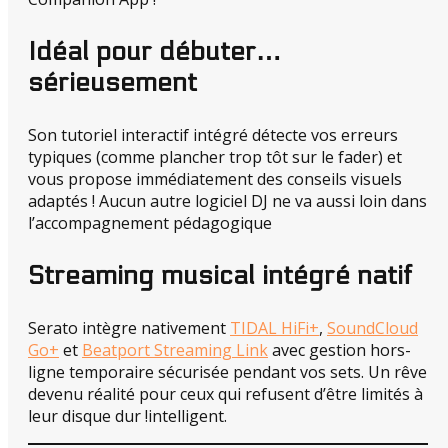
Idéal pour débuter…
sérieusement
Son tutoriel interactif intégré détecte vos erreurs
typiques (comme plancher trop tôt sur le fader) et
vous propose immédiatement des conseils visuels
adaptés ! Aucun autre logiciel DJ ne va aussi loin dans
l’accompagnement pédagogique
Streaming musical intégré natif
Serato intègre nativement
TIDAL HiFi+
,
SoundCloud
Go+
et
Beatport Streaming Link
avec gestion hors-
ligne temporaire sécurisée pendant vos sets. Un rêve
devenu réalité pour ceux qui refusent d’être limités à
leur disque dur !intelligent.