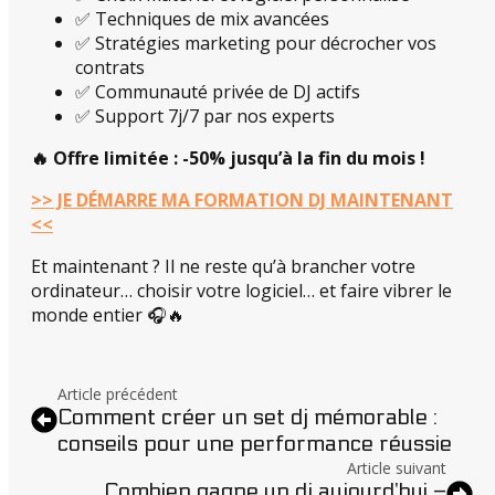
✅ Techniques de mix avancées
✅ Stratégies marketing pour décrocher vos
contrats
✅ Communauté privée de DJ actifs
✅ Support 7j/7 par nos experts
🔥 Offre limitée : -50% jusqu’à la fin du mois !
>> JE DÉMARRE MA FORMATION DJ MAINTENANT
<<
Et maintenant ? Il ne reste qu’à brancher votre
ordinateur… choisir votre logiciel… et faire vibrer le
monde entier 🎧🔥
Article précédent
Comment créer un set dj mémorable :
conseils pour une performance réussie
Article suivant
Combien gagne un dj aujourd’hui –