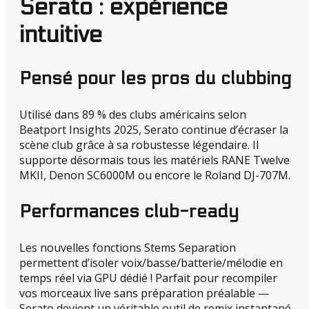
Serato : expérience
intuitive
Pensé pour les pros du clubbing
Utilisé dans 89 % des clubs américains selon
Beatport Insights 2025, Serato continue d’écraser la
scène club grâce à sa robustesse légendaire. Il
supporte désormais tous les matériels RANE Twelve
MKII, Denon SC6000M ou encore le Roland DJ-707M.
Performances club-ready
Les nouvelles fonctions Stems Separation
permettent d’isoler voix/basse/batterie/mélodie en
temps réel via GPU dédié ! Parfait pour recompiler
vos morceaux live sans préparation préalable —
Serato devient un véritable outil de remix instantané.