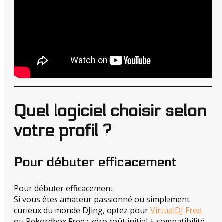
Quel logiciel choisir selon
votre profil ?
Pour débuter efficacement
Pour débuter efficacement
Si vous êtes amateur passionné ou simplement
curieux du monde DJing, optez pour
VirtualDJ Free
ou Rekordbox Free : zéro coût initial + compatibilité