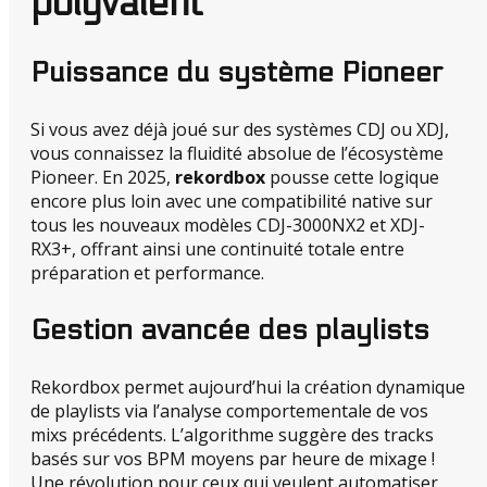
polyvalent
Puissance du système Pioneer
Si vous avez déjà joué sur des systèmes CDJ ou XDJ,
vous connaissez la fluidité absolue de l’écosystème
Pioneer. En 2025,
rekordbox
pousse cette logique
encore plus loin avec une compatibilité native sur
tous les nouveaux modèles CDJ-3000NX2 et XDJ-
RX3+, offrant ainsi une continuité totale entre
préparation et performance.
Gestion avancée des playlists
Rekordbox permet aujourd’hui la création dynamique
de playlists via l’analyse comportementale de vos
mixs précédents. L’algorithme suggère des tracks
basés sur vos BPM moyens par heure de mixage !
Une révolution pour ceux qui veulent automatiser