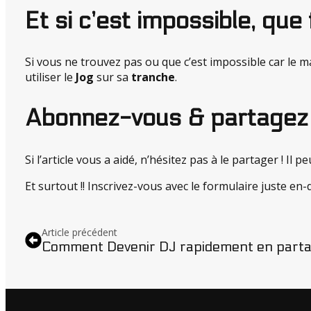
Et si c’est impossible, que 
Si vous ne trouvez pas ou que c’est impossible car le mat
utiliser le
Jog
sur sa
tranche
.
Abonnez-vous & partagez l’
Si l’article vous a aidé, n’hésitez pas à le partager ! Il p
Et surtout !! Inscrivez-vous avec le formulaire juste en
Article précédent
Comment Devenir DJ rapidement en partan