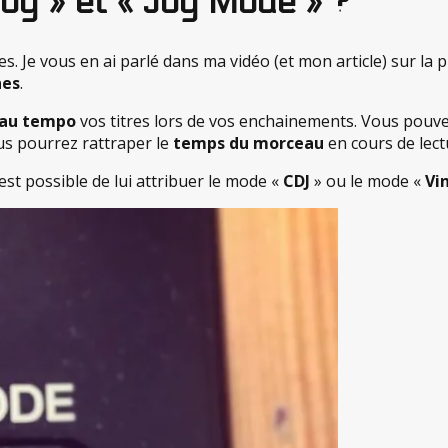
Jog » et « Jog Mode » ?
s. Je vous en ai parlé dans ma vidéo (et mon article) sur la 
nes
.
 au tempo
vos titres lors de vos enchainements. Vous pouvez
us pourrez rattraper le
temps du morceau
en cours de lect
l est possible de lui attribuer le mode «
CDJ
» ou le mode «
Vi