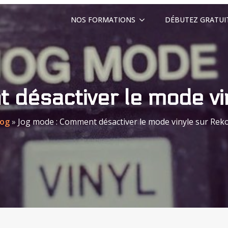
NOS FORMATIONS
DÉBUTEZ GRATU
désactiver le mode vi
log
»
Jog mode : Comment désactiver le mode vinyle sur Rek