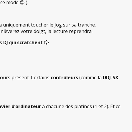
ce mode 😉 ).
ra uniquement toucher le Jog sur sa tranche.
nlèverez votre doigt, la lecture reprendra.
es
DJ
qui
scratchent
🙂
ujours présent. Certains
contrôleurs
(comme la
DDJ-SX
avier
d’ordinateur
à chacune des platines (1 et 2). Et ce