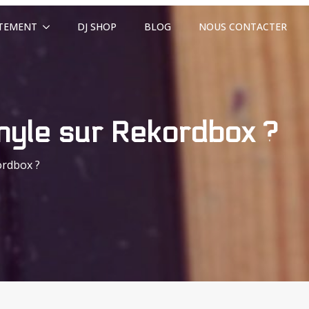
ITEMENT
DJ SHOP
BLOG
NOUS CONTACTER
nyle sur Rekordbox ?
ordbox ?