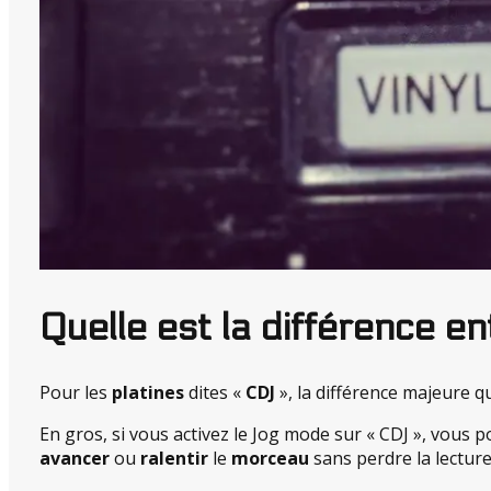
Quelle est la différence en
Pour les
platines
dites «
CDJ
», la différence majeure q
En gros, si vous activez le Jog mode sur « CDJ », vous 
avancer
ou
ralentir
le
morceau
sans perdre la lecture