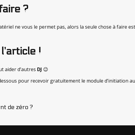
faire ?
ériel ne vous le permet pas, alors la seule chose à faire est 
article !
eut aider d’autres
DJ
😉
-dessous pour recevoir gratuitement le module d’initiation au
t de zéro ?