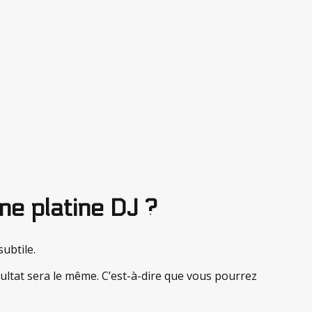
ne platine DJ ?
ubtile.
sultat sera le même. C’est-à-dire que vous pourrez