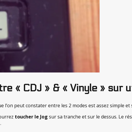
tre « CDJ » & « Vinyle » sur u
ue l’on peut constater entre les 2 modes est assez simple et s
pourrez
toucher le Jog
sur sa tranche et sur le dessus. Le ré
.