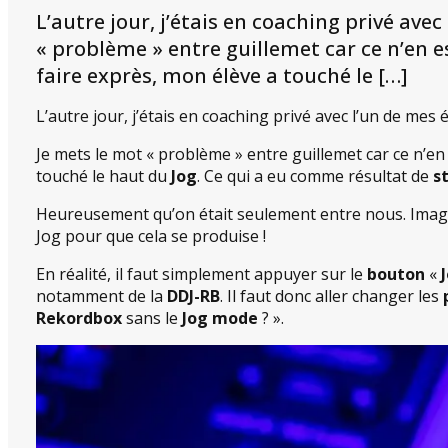
L’autre jour, j’étais en coaching privé ave
« problème » entre guillemet car ce n’en est
faire exprès, mon élève a touché le […]
L’autre jour, j’étais en coaching privé avec l’un de mes 
Je mets le mot « problème » entre guillemet car ce n’en e
touché le haut du
Jog
. Ce qui a eu comme résultat de
s
Heureusement qu’on était seulement entre nous. Imagi
Jog pour que cela se produise !
En réalité, il faut simplement appuyer sur le
bouton
«
notamment de la
DDJ-RB
. Il faut donc aller changer les
Rekordbox
sans le
Jog mode
? ».