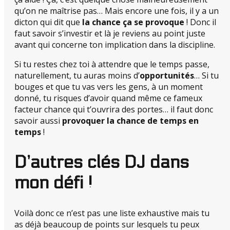
qu’on ne maîtrise pas… Mais encore une fois, il y a un
dicton qui dit que
la chance ça se provoque
! Donc il
faut savoir s’investir et là je reviens au point juste
avant qui concerne ton implication dans la discipline.
Si tu restes chez toi à attendre que le temps passe,
naturellement, tu auras moins d’
opportunités
… Si tu
bouges et que tu vas vers les gens, à un moment
donné, tu risques d’avoir quand même ce fameux
facteur chance qui t’ouvrira des portes… il faut donc
savoir aussi
provoquer la chance de temps en
temps
!
D’autres clés DJ dans
mon défi !
Voilà donc ce n’est pas une liste exhaustive mais tu
as déjà beaucoup de points sur lesquels tu peux