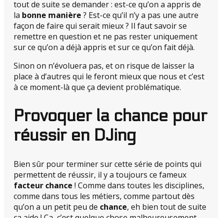
tout de suite se demander : est-ce qu’on a appris de
la
bonne manière
? Est-ce qu’il n’y a pas une autre
façon de faire qui serait mieux ? Il faut savoir se
remettre en question et ne pas rester uniquement
sur ce qu’on a déjà appris et sur ce qu’on fait déjà.
Sinon on n’évoluera pas, et on risque de laisser la
place à d’autres qui le feront mieux que nous et c’est
à ce moment-là que ça devient problématique.
Provoquer la chance pour
réussir en DJing
Bien sûr pour terminer sur cette série de points qui
permettent de réussir, il y a toujours ce fameux
facteur chance
! Comme dans toutes les disciplines,
comme dans tous les métiers, comme partout dès
qu’on a un petit peu de
chance
, eh bien tout de suite
ça aide ! Ça, c’est quelque chose malheureusement