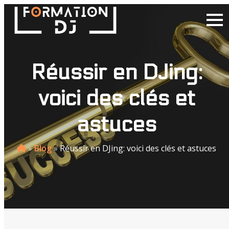
Réussir en DJing:
voici des clés et
astuces
»
Blog
»
Réussir en DJing: voici des clés et astuces