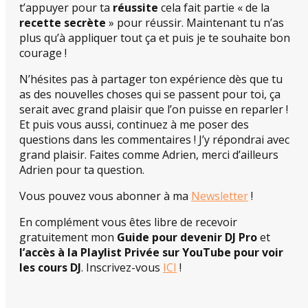
t’appuyer pour ta
réussite
cela fait partie « de la
recette secrète
» pour réussir. Maintenant tu n’as
plus qu’à appliquer tout ça et puis je te souhaite bon
courage !
N’hésites pas à partager ton expérience dès que tu
as des nouvelles choses qui se passent pour toi, ça
serait avec grand plaisir que l’on puisse en reparler !
Et puis vous aussi, continuez à me poser des
questions dans les commentaires ! J’y répondrai avec
grand plaisir. Faites comme Adrien, merci d’ailleurs
Adrien pour ta question.
Vous pouvez vous abonner à ma
Newsletter
!
En complément vous êtes libre de recevoir
gratuitement mon
Guide pour devenir DJ Pro
et
l’accès à la Playlist Privée sur YouTube pour voir
les cours DJ
. Inscrivez-vous
ICI
!