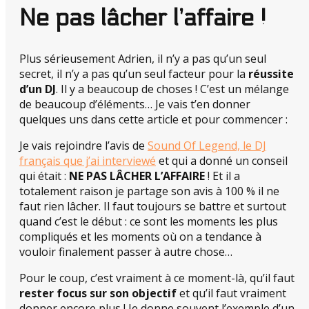
Ne pas lâcher l’affaire !
Plus sérieusement Adrien, il n’y a pas qu’un seul
secret, il n’y a pas qu’un seul facteur pour la
réussite
d’un DJ
. Il y a beaucoup de choses ! C’est un mélange
de beaucoup d’éléments… Je vais t’en donner
quelques uns dans cette article et pour commencer :
Je vais rejoindre l’avis de
Sound Of Legend, le DJ
français que j’ai interviewé
et qui a donné un conseil
qui était :
NE PAS LÂCHER L’AFFAIRE
! Et il a
totalement raison je partage son avis à 100 % il ne
faut rien lâcher. Il faut toujours se battre et surtout
quand c’est le début : ce sont les moments les plus
compliqués et les moments où on a tendance à
vouloir finalement passer à autre chose…
Pour le coup, c’est vraiment à ce moment-là, qu’il faut
rester focus sur son objectif
et qu’il faut vraiment
donner encore plus ! Je donne souvent l’exemple d’un